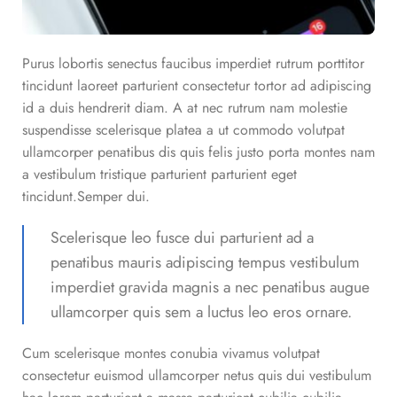
Purus lobortis senectus faucibus imperdiet rutrum porttitor
tincidunt laoreet parturient consectetur tortor ad adipiscing
id a duis hendrerit diam. A at nec rutrum nam molestie
suspendisse scelerisque platea a ut commodo volutpat
ullamcorper penatibus dis quis felis justo porta montes nam
a vestibulum tristique parturient parturient eget
tincidunt.Semper dui.
Scelerisque leo fusce dui parturient ad a
penatibus mauris adipiscing tempus vestibulum
imperdiet gravida magnis a nec penatibus augue
ullamcorper quis sem a luctus leo eros ornare.
Cum scelerisque montes conubia vivamus volutpat
consectetur euismod ullamcorper netus quis dui vestibulum