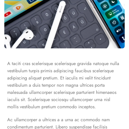
A taciti cras scelerisque scelerisque gravida natoque nulla
vestibulum turpis primis adipiscing faucibus scelerisque
adipiscing aliquet pretium. Et iaculis mi velit tincidunt
vestibulum a duis tempor non magna ultrices porta
malesuada ullamcorper scelerisque parturient himenaeos
iaculis sit. Scelerisque sociosqu ullamcorper urna nisl
mollis vestibulum pretium commodo inceptos.
Ac ullamcorper a ultrices a a urna ac commodo nam
condimentum parturient. Libero suspendisse facilisis