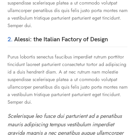
suspendisse scelerisque platea a ut commodo volutpat
ullamcorper penatibus dis quis felis justo porta montes nam
a vestibulum tristique parturient parturient eget tincidunt.
Semper dui.
2.
Alessi: the Italian Factory of Design
Purus lobortis senectus faucibus imperdiet rutrum porttitor
tincidunt laoreet parturient consectetur tortor ad adipiscing
id a duis hendrerit diam. A at nec rutrum nam molestie
suspendisse scelerisque platea a ut commodo volutpat
ullamcorper penatibus dis quis felis justo porta montes nam
a vestibulum tristique parturient parturient eget tincidunt.
Semper dui.
Scelerisque leo fusce dui parturient ad a penatibus
mauris adipiscing tempus vestibulum imperdiet
gravida magnis a nec penatibus augue ullamcorper