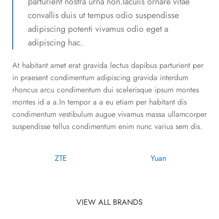
parturient nostra urna non.Iaculis ornare vitae
convallis duis ut tempus odio suspendisse
adipiscing potenti vivamus odio eget a
adipiscing hac.
At habitant amet erat gravida lectus dapibus parturient per
in praesent condimentum adipiscing gravida interdum
rhoncus arcu condimentum dui scelerisque ipsum montes
montes id a a.In tempor a a eu etiam per habitant dis
condimentum vestibulum augue vivamus massa ullamcorper
suspendisse tellus condimentum enim nunc varius sem dis.
ZTE
Yuan
VIEW ALL BRANDS