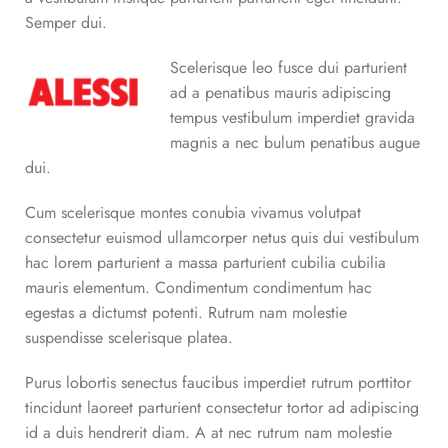
Semper dui.
Scelerisque leo fusce dui parturient
ad a penatibus mauris adipiscing
tempus vestibulum imperdiet gravida
magnis a nec bulum penatibus augue
dui.
Cum scelerisque montes conubia vivamus volutpat
consectetur euismod ullamcorper netus quis dui vestibulum
hac lorem parturient a massa parturient cubilia cubilia
mauris elementum. Condimentum condimentum hac
egestas a dictumst potenti. Rutrum nam molestie
suspendisse scelerisque platea.
Purus lobortis senectus faucibus imperdiet rutrum porttitor
tincidunt laoreet parturient consectetur tortor ad adipiscing
id a duis hendrerit diam. A at nec rutrum nam molestie