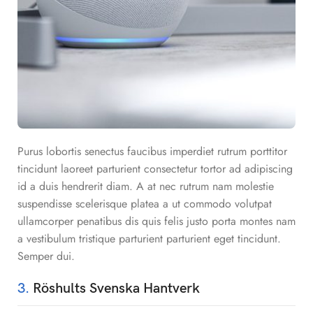
Purus lobortis senectus faucibus imperdiet rutrum porttitor
tincidunt laoreet parturient consectetur tortor ad adipiscing
id a duis hendrerit diam. A at nec rutrum nam molestie
suspendisse scelerisque platea a ut commodo volutpat
ullamcorper penatibus dis quis felis justo porta montes nam
a vestibulum tristique parturient parturient eget tincidunt.
Semper dui.
3.
Röshults Svenska Hantverk