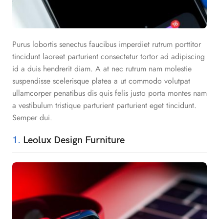
Purus lobortis senectus faucibus imperdiet rutrum porttitor
tincidunt laoreet parturient consectetur tortor ad adipiscing
id a duis hendrerit diam. A at nec rutrum nam molestie
suspendisse scelerisque platea a ut commodo volutpat
ullamcorper penatibus dis quis felis justo porta montes nam
a vestibulum tristique parturient parturient eget tincidunt.
Semper dui.
1.
Leolux Design Furniture