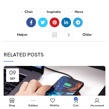
Chair
Inspiratio
News
Newer
Older
RELATED POSTS
09
SEP
0
Shop
Sidebar
Wishlist
Cart
My account