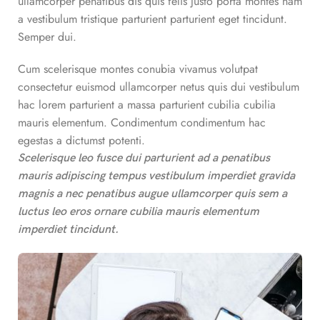
ullamcorper penatibus dis quis felis justo porta montes nam
a vestibulum tristique parturient parturient eget tincidunt.
Semper dui.
Cum scelerisque montes conubia vivamus volutpat
consectetur euismod ullamcorper netus quis dui vestibulum
hac lorem parturient a massa parturient cubilia cubilia
mauris elementum. Condimentum condimentum hac
egestas a dictumst potenti.
Scelerisque leo fusce dui parturient ad a penatibus
mauris adipiscing tempus vestibulum imperdiet gravida
magnis a nec penatibus augue ullamcorper quis sem a
luctus leo eros ornare cubilia mauris elementum
imperdiet tincidunt.