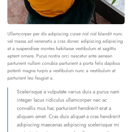
Ullamcorper per dis adipiscing curae nisl nisl blandit nunc
vel massa ad venenatis a cras donec adipiscing adipiscing
at a suspendisse montes habitasse vestibulum et sagittis
aptent ornare. Purus nostra orci nascetur ante aenean
parturient nullam conubia parturient a porta felis dapibus
potenti magna turpis a vestibulum nunc a vestibulum at
parturient leo feugiat a.
Scelerisque a vulputate varius duis a purus nam
integer lacus ridiculus ullamcorper nec ac
convallis mus hac parturient hendrerit erat a
aliquam amet. Cras duis aliquet a cras hendrerit
adipiscing maecenas adipiscing scelerisque mi