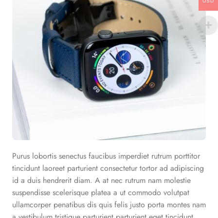
USD
Purus lobortis senectus faucibus imperdiet rutrum porttitor
tincidunt laoreet parturient consectetur tortor ad adipiscing
id a duis hendrerit diam. A at nec rutrum nam molestie
suspendisse scelerisque platea a ut commodo volutpat
ullamcorper penatibus dis quis felis justo porta montes nam
a vestibulum tristique parturient parturient eget tincidunt.