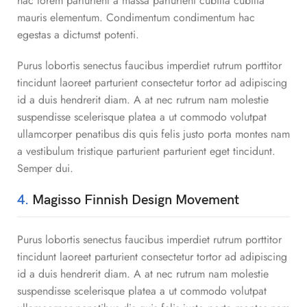
hac lorem parturient a massa parturient cubilia cubilia
mauris elementum. Condimentum condimentum hac
egestas a dictumst potenti.
Purus lobortis senectus faucibus imperdiet rutrum porttitor
tincidunt laoreet parturient consectetur tortor ad adipiscing
id a duis hendrerit diam. A at nec rutrum nam molestie
suspendisse scelerisque platea a ut commodo volutpat
ullamcorper penatibus dis quis felis justo porta montes nam
a vestibulum tristique parturient parturient eget tincidunt.
Semper dui.
4.
Magisso Finnish Design Movement
Purus lobortis senectus faucibus imperdiet rutrum porttitor
tincidunt laoreet parturient consectetur tortor ad adipiscing
id a duis hendrerit diam. A at nec rutrum nam molestie
suspendisse scelerisque platea a ut commodo volutpat